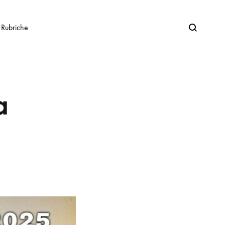
Search
Rubriche
a