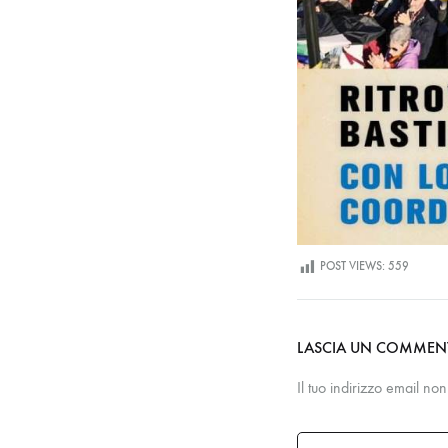
POST VIEWS:
559
LASCIA UN COMME
Il tuo indirizzo email no