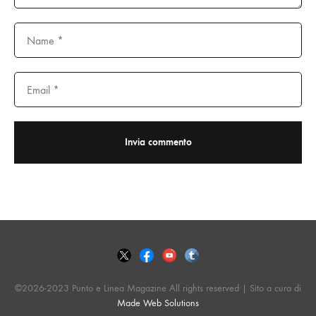
©2026-2023 Punto e Linea Magazine All rights reserved | Sito a cura di
Made Web Solutions