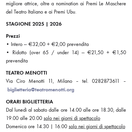
migliore attrice, oltre a nomination ai Premi Le Maschere
del Teatro Italiano e ai Premi Ubu.
STAGIONE
2025 |
2026
Prezzi
• Intero — €32,00 + €2,00 prevendita
• Ridotto (over 65 / under 14) — €21,50 + €1,50
prevendita
TEATRO MENOTTI
Via Ciro Menotti 11, Milano – tel. 0282873611 –
biglietteria@teatromenotti.org
ORARI BIGLIETTERIA
Dal lunedì al sabato dalle ore 14.00 alle ore 18.30, dalle
19.00 alle 20.00
solo nei giorni di spettacolo
Domenica ore 14.30 | 16.00
solo nei giorni di spettacolo