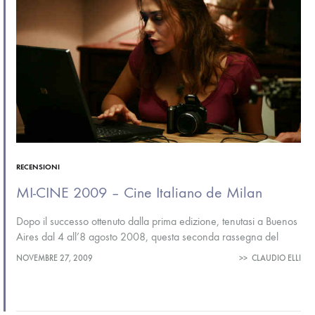
RECENSIONI
MI-CINE 2009 – Cine Italiano de Milan
Dopo il successo ottenuto dalla prima edizione, tenutasi a Buenos
Aires dal 4 all’8 agosto 2008, questa seconda rassegna del
cinema milanese, varata il 25 novembre con la cerimonia
NOVEMBRE 27, 2009
>>
CLAUDIO ELLI
d’apertura…