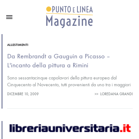
ALLESTIMENTI
Da Rembrandt a Gauguin a Picasso –
L'incanto della pittura a Rimini
Sono sessantacinque capolavori della pittura europea dal
Cinquecento al Novecento, tutti provenienti da uno tra i maggiori
musei del mondo, come il Museum of Fine Arts di Boston, quelli
DICEMBRE 10, 2009
>>
LOREDANA GRANDI
esposti…