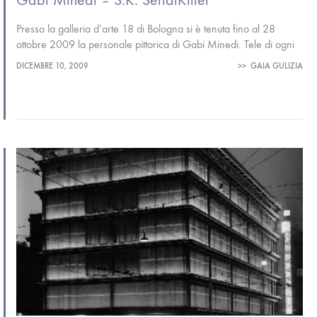
Gabi Minedi – S.K. SerialKiller
Presso la galleria d’arte 18 di Bologna si è tenuta fino al 28
ottobre 2009 la personale pittorica di Gabi Minedi. Tele di ogni
dimensione riempiono gli occhi di colore…
DICEMBRE 10, 2009
>>
GAIA GULIZIA