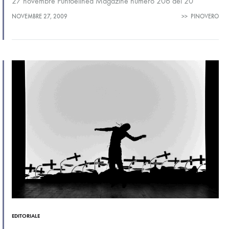
27 novembre Puntoelinea Magazine numero 206 del 20
novembre Puntoelinea Magazine numero 205 del 13 novembre
NOVEMBRE 27, 2009
>>
PINOVERO
Puntoelinea Magazine numero 204 del 6 novembre…
EDITORIALE