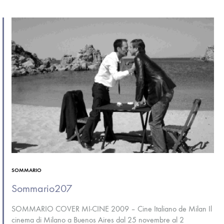
SOMMARIO
Sommario207
SOMMARIO COVER MI-CINE 2009 – Cine Italiano de Milan Il
cinema di Milano a Buenos Aires dal 25 novembre al 2