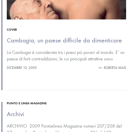
COVER
Cambogia, un paese difficile da dimenticare
La Cambogia è considerata tra i paesi più poveri al mondo. E’ un
paese di forti contraddizioni, le cui principali attrattive sono
profondamente legate alla storia del suo popolo. L’itinerario…
DICEMBRE 10, 2009
>>
ROBERTA MASI
PUNTO E LINEA MAGAZINE
Archivi
ARCHIVIO 2009 Puntoelinea Magazine numeri 207/208 del