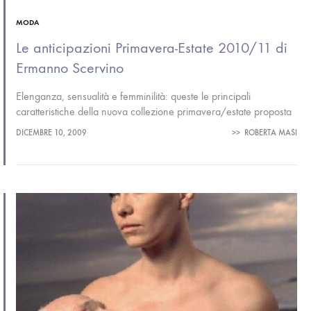
MODA
Le anticipazioni Primavera-Estate 2010/11 di
Ermanno Scervino
Elenganza, sensualità e femminilità: queste le principali
caratteristiche della nuova collezione primavera/estate proposta
da Ermanno Scervino durante l’ultima Milano Fashion Week. La
DICEMBRE 10, 2009
>>
ROBERTA MASI
griffe di origine toscana, attiva come marchio dal…