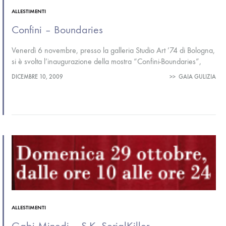
ALLESTIMENTI
Confini – Boundaries
Venerdì 6 novembre, presso la galleria Studio Art ’74 di Bologna,
si è svolta l’inaugurazione della mostra “Confini-Boundaries”,
protagonisti gli scatti di tre fotografi (Ludovica Delpiano,
DICEMBRE 10, 2009
>>
GAIA GULIZIA
Alessandro Minciotti e Andrea…
ALLESTIMENTI